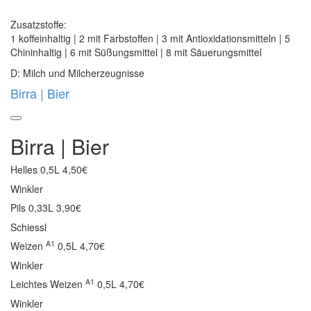
Zusatzstoffe:
1 koffeinhaltig | 2 mit Farbstoffen | 3 mit Antioxidationsmitteln | 5
Chininhaltig | 6 mit Süßungsmittel | 8 mit Säuerungsmittel
D: Milch und Milcherzeugnisse
Birra | Bier
Birra | Bier
Helles
0,5L 4,50€
Winkler
Pils
0,33L 3,90€
Schiessl
A1
Weizen
0,5L 4,70€
Winkler
A1
Leichtes Weizen
0,5L 4,70€
Winkler