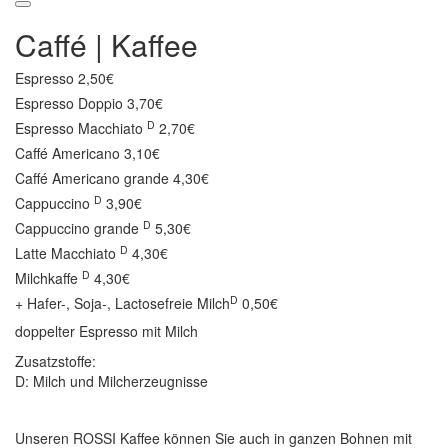
Caffé | Kaffee
Espresso
2,50€
Espresso Doppio
3,70€
D
Espresso Macchiato
2,70€
Caffé Americano
3,10€
Caffé Americano grande
4,30€
D
Cappuccino
3,90€
D
Cappuccino grande
5,30€
D
Latte Macchiato
4,30€
D
Milchkaffe
4,30€
D
+ Hafer-, Soja-, Lactosefreie Milch
0,50€
doppelter Espresso mit Milch
Zusatzstoffe:
D: Milch und Milcherzeugnisse
Unseren ROSSI Kaffee können Sie auch in ganzen Bohnen mit