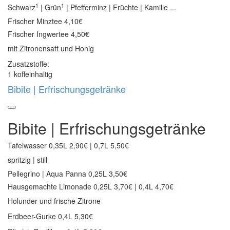
1
1
Schwarz
| Grün
| Pfefferminz | Früchte | Kamille ...
Frischer Minztee
4,10€
Frischer Ingwertee
4,50€
mit Zitronensaft und Honig
Zusatzstoffe:
1 koffeinhaltig
Bibite | Erfrischungsgetränke
Bibite | Erfrischungsgetränke
Tafelwasser
0,35L 2,90€ | 0,7L 5,50€
spritzig | still
Pellegrino | Aqua Panna
0,25L 3,50€
Hausgemachte Limonade
0,25L 3,70€ | 0,4L 4,70€
Holunder und frische Zitrone
Erdbeer-Gurke 0,4L 5,30€