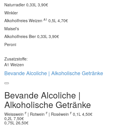
Naturradler
0,33L 3,90€
Winkler
A1
Alkoholfreies Weizen
0,5L 4,70€
Maisel's
Alkoholfreies Bier
0,33L 3,90€
Peroni
Zusatzstoffe:
A1 Weizen
Bevande Alcoliche | Alkoholische Getränke
Bevande Alcoliche |
Alkoholische Getränke
F
F
F
Weisswein
| Rotwein
| Roséwein
0,1L 4,50€
0,2L 7,50€
0,75L 26,50€