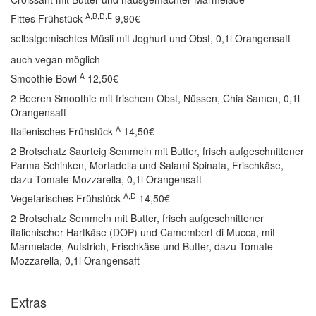
A,B,D,E
Fittes Frühstück
9,90€
selbstgemischtes Müsli mit Joghurt und Obst, 0,1l Orangensaft
auch vegan möglich
A
Smoothie Bowl
12,50€
2 Beeren Smoothie mit frischem Obst, Nüssen, Chia Samen, 0,1l
Orangensaft
A
Italienisches Frühstück
14,50€
2 Brotschatz Saurteig Semmeln mit Butter, frisch aufgeschnittener
Parma Schinken, Mortadella und Salami Spinata, Frischkäse,
dazu Tomate-Mozzarella, 0,1l Orangensaft
A,D
Vegetarisches Frühstück
14,50€
2 Brotschatz Semmeln mit Butter, frisch aufgeschnittener
italienischer Hartkäse (DOP) und Camembert di Mucca, mit
Marmelade, Aufstrich, Frischkäse und Butter, dazu Tomate-
Mozzarella, 0,1l Orangensaft
Extras