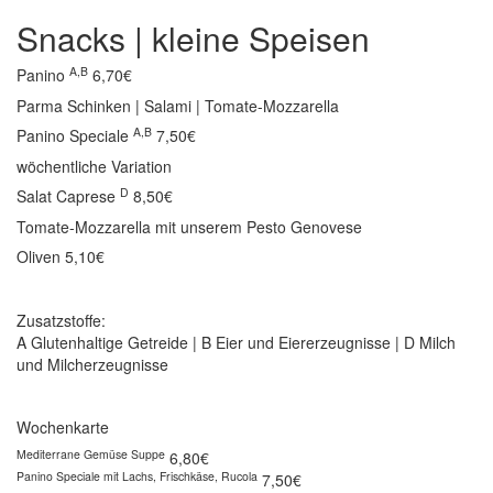
Snacks | kleine Speisen
A,B
Panino
6,70€
Parma Schinken | Salami | Tomate-Mozzarella
A,B
Panino Speciale
7,50€
wöchentliche Variation
D
Salat Caprese
8,50€
Tomate-Mozzarella mit unserem Pesto Genovese
Oliven
5,10€
Zusatzstoffe:
A Glutenhaltige Getreide | B Eier und Eiererzeugnisse | D Milch
und Milcherzeugnisse
Wochenkarte
Mediterrane Gemüse Suppe
6,80€
Panino Speciale mit Lachs, Frischkäse, Rucola
7,50€