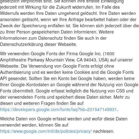
gesetzlich verpflichtet sind. Sie können Ihre erteilte Einwilligung
jederzeit mit Wirkung für die Zukunft widerrufen. Im Falle des
Widerrufs werden Ihre Daten umgehend gelöscht. Ihre Daten werden
ansonsten gelöscht, wenn wir Ihre Anfrage bearbeitet haben oder der
Zweck der Speicherung entfallen ist. Sie können sich jederzeit über die
zu Ihrer Person gespeicherten Daten informieren. Weitere
Informationen zum Datenschutz finden Sie auch in der
Datenschutzerklärung dieser Webseite.
Wir verwenden Google Fonts der Firma Google Inc. (1600
Amphitheatre Parkway Mountain View, CA 94043, USA) auf unserer
Webseite. Die Verwendung von Google Fonts erfolgt ohne
Authentisierung und es werden keine Cookies and die Google Fonts
API gesendet. Sollten Sie ein Konto bei Google haben, werden keine
Ihrer Google-Kontodaten an Google während der Nutzung von Google
Fonts übermittelt. Google erfasst lediglich die Nutzung von CSS und
der verwendeten Fonts und speichert diese Daten sicher. Mehr zu
diesen und weiteren Fragen finden Sie auf
https://developers.google.com/fonts/faq?tid=231547149931
.
Welche Daten von Google erfasst werden und wofür diese Daten
verwendet werden, können Sie auf
https://www.google.com/intl/de/policies/privacy/
nachlesen.