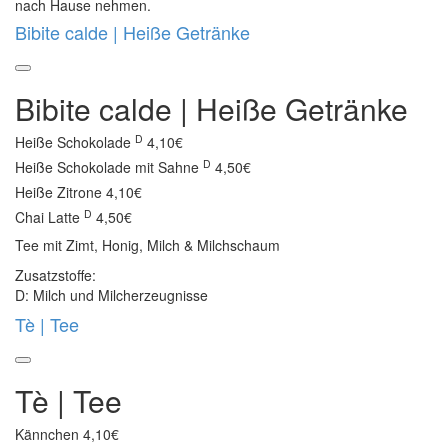
nach Hause nehmen.
Bibite calde | Heiße Getränke
Bibite calde | Heiße Getränke
D
Heiße Schokolade
4,10€
D
Heiße Schokolade mit Sahne
4,50€
Heiße Zitrone
4,10€
D
Chai Latte
4,50€
Tee mit Zimt, Honig, Milch & Milchschaum
Zusatzstoffe:
D: Milch und Milcherzeugnisse
Tè | Tee
Tè | Tee
Kännchen
4,10€